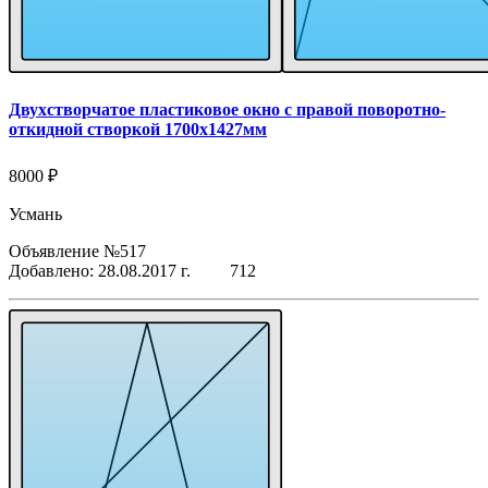
Двухстворчатое пластиковое окно с правой поворотно-
откидной створкой 1700x1427мм
8000 ₽
Усмань
Объявление №517
Добавлено: 28.08.2017 г.
712