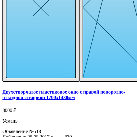
Двухстворчатое пластиковое окно с правой поворотно-
откидной створкой 1700x1430мм
8000 ₽
Усмань
Объявление №518
Добавлено: 28.08.2017 г.
839