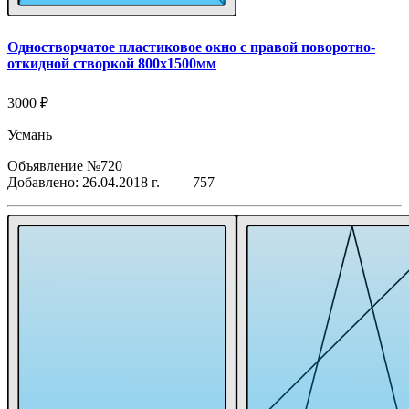
Одностворчатое пластиковое окно с правой поворотно-
откидной створкой 800x1500мм
3000 ₽
Усмань
Объявление №720
Добавлено: 26.04.2018 г.
757