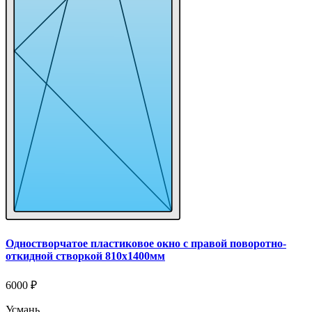
Одностворчатое пластиковое окно с правой поворотно-
откидной створкой 810x1400мм
6000 ₽
Усмань