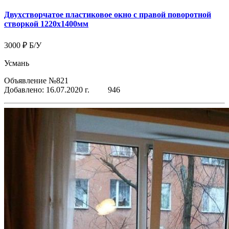
Двухстворчатое пластиковое окно с правой поворотной
створкой 1220x1400мм
3000 ₽
Б/У
Усмань
Объявление №821
Добавлено: 16.07.2020 г.
946