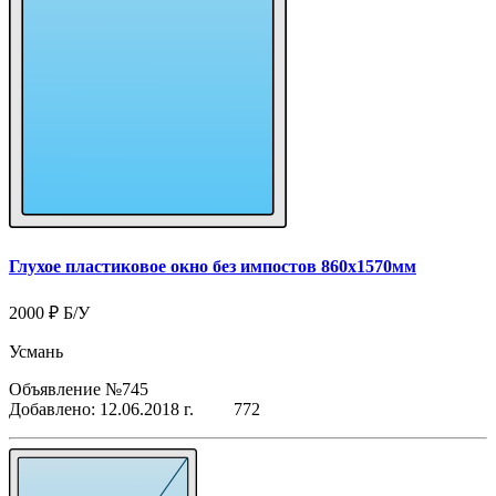
Глухое пластиковое окно без импостов 860x1570мм
2000 ₽
Б/У
Усмань
Объявление №745
Добавлено: 12.06.2018 г.
772