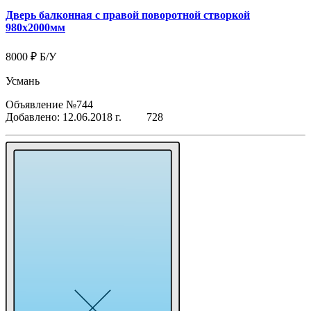
Дверь балконная с правой поворотной створкой
980x2000мм
8000 ₽
Б/У
Усмань
Объявление №744
Добавлено: 12.06.2018 г.
728