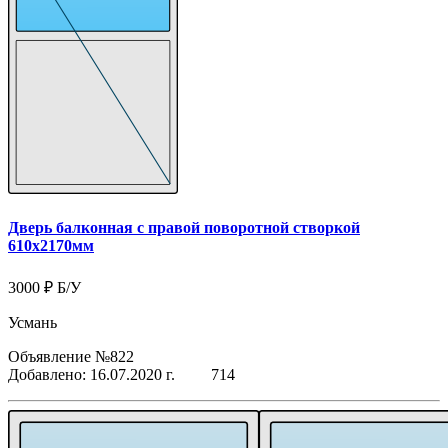
Дверь балконная с правой поворотной створкой
610x2170мм
3000 ₽
Б/У
Усмань
Объявление №822
Добавлено: 16.07.2020 г.
714