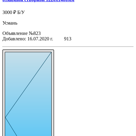
3000 ₽
Б/У
Усмань
Объявление №823
Добавлено: 16.07.2020 г.
913